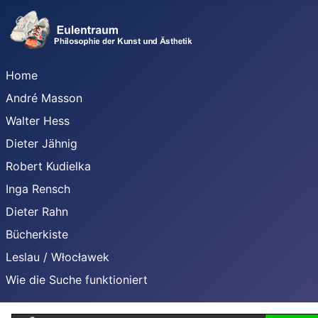
Home
André Masson
Walter Hess
Dieter Jähnig
Robert Kudielka
Inga Rensch
Dieter Rahn
Bücherkiste
Leslau / Włocławek
Wie die Suche funktioniert