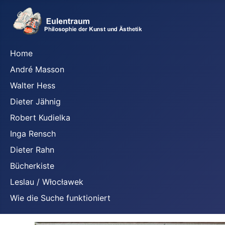
Home
André Masson
Walter Hess
Dieter Jähnig
Robert Kudielka
Inga Rensch
Dieter Rahn
Bücherkiste
Leslau / Włocławek
Wie die Suche funktioniert