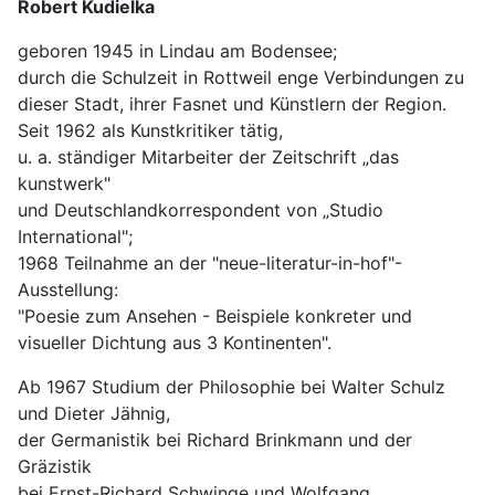
Robert Kudielka
geboren 1945 in Lindau am Bodensee;
durch die Schulzeit in Rottweil enge Verbindungen zu
dieser Stadt, ihrer Fasnet und Künstlern der Region.
Seit 1962 als Kunstkritiker tätig,
u. a. ständiger Mitarbeiter der Zeitschrift „das
kunstwerk"
und Deutschlandkorrespondent von „Studio
International";
1968 Teilnahme an der "neue-literatur-in-hof"-
Ausstellung:
"Poesie zum Ansehen - Beispiele konkreter und
visueller Dichtung aus 3 Kontinenten".
Ab 1967 Studium der Philosophie bei Walter Schulz
und Dieter Jähnig,
der Germanistik bei Richard Brinkmann und der
Gräzistik
bei Ernst-Richard Schwinge und Wolfgang