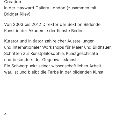
Creation
in der Hayward Gallery London (zusammen mit
Bridget Riley).
Von 2003 bis 2012 Direktor der Sektion Bildende
Kunst in der Akademie der Künste Berlin.
Kurator und Initiator zahlreicher Ausstellungen
und internationaler Workshops für Maler und Bildhauer,
Schriften zur Kunstphilosophie, Kunstgeschichte
und besonders der Gegenwartskunst.
Ein Schwerpunkt seiner wissenschaftlichen Arbeit
war, ist und bleibt die Farbe in der bildenden Kunst.
z