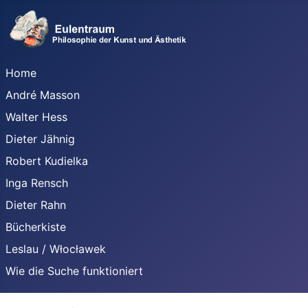
Home
André Masson
Walter Hess
Dieter Jähnig
Robert Kudielka
Inga Rensch
Dieter Rahn
Bücherkiste
Leslau / Włocławek
Wie die Suche funktioniert