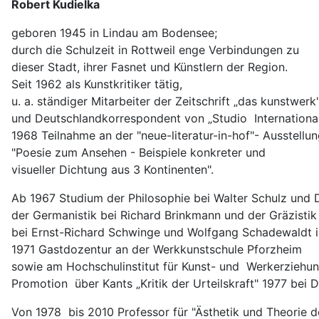
Robert Kudielka
geboren 1945 in Lindau am Bodensee;
durch die Schulzeit in Rottweil enge Verbindungen zu
dieser Stadt, ihrer Fasnet und Künstlern der Region.
Seit 1962 als Kunstkritiker tätig,
u. a. ständiger Mitarbeiter der Zeitschrift „das kunstwerk
und Deutschlandkorrespondent von „Studio International
1968 Teilnahme an der "neue-literatur-in-hof"- Ausstellun
"Poesie zum Ansehen - Beispiele konkreter und
visueller Dichtung aus 3 Kontinenten".
Ab 1967 Studium der Philosophie bei Walter Schulz und D
der Germanistik bei Richard Brinkmann und der Gräzistik
bei Ernst-Richard Schwinge und Wolfgang Schadewaldt i
1971 Gastdozentur an der Werkkunstschule Pforzheim
sowie am Hochschulinstitut für Kunst- und Werkerziehun
Promotion über Kants „Kritik der Urteilskraft" 1977 bei D
Von 1978 bis 2010 Professor für "Ästhetik und Theorie d