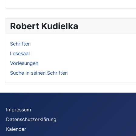
Robert Kudielka
Schriften
Lesesaal
Vorlesungen
Suche in seinen Schriften
Impressum
Datenschutzerklärung
Kalender