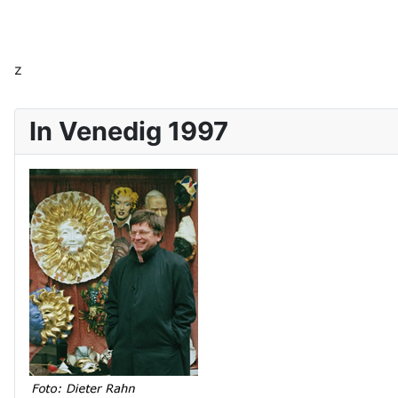
z
In Venedig 1997