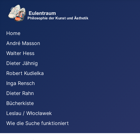
Home
André Masson
Walter Hess
Dieter Jähnig
Robert Kudielka
Inga Rensch
Dieter Rahn
Bücherkiste
Leslau / Włocławek
Wie die Suche funktioniert