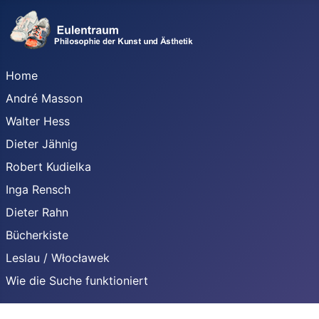
Home
André Masson
Walter Hess
Dieter Jähnig
Robert Kudielka
Inga Rensch
Dieter Rahn
Bücherkiste
Leslau / Włocławek
Wie die Suche funktioniert