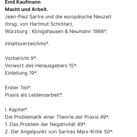
Emil Kaufmann
Macht und Arbeit.
Jean-Paul Sartre und die europäische Neuzeit
(hrsg. von Hartmut Schröter),
Würzburg : Königshausen & Neumann 1988*.
Inhaltsverzeichnis*.
Vorbericht 9*.
Vorwort des Herausgebers 15*.
Einleitung 19*.
Erster Teil*.
Praxis als Leidensarbeit*.
I. Kapitel*.
Die Problematik einer Theorie der Praxis 49*.
1. Das Problem der Negativität 49*.
2. Der Angelpunkt von Sartres Marx-Kritik 50*.