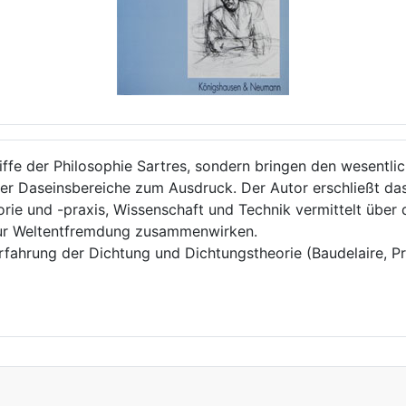
riffe der Philosophie Sartres, sondern bringen den wesentl
ller Daseinsbereiche zum Ausdruck. Der Autor erschließt d
rie und -praxis, Wissenschaft und Technik vermittelt über d
zur Weltentfremdung zusammenwirken.
rfahrung der Dichtung und Dichtungstheorie (Baudelaire, Pr