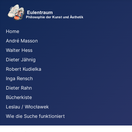
Home
André Masson
Walter Hess
Dieter Jähnig
Robert Kudielka
Inga Rensch
Dieter Rahn
Bücherkiste
Leslau / Włocławek
Wie die Suche funktioniert