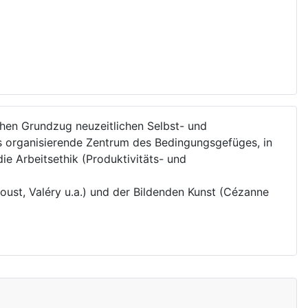
ichen Grundzug neuzeitlichen Selbst- und
as organisierende Zentrum des Bedingungsgefüges, in
ie Arbeitsethik (Produktivitäts- und
oust, Valéry u.a.) und der Bildenden Kunst (Cézanne