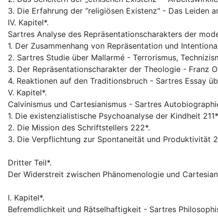
3. Die Erfahrung der “religiösen Existenz" - Das Leiden a
IV. Kapitel*.
Sartres Analyse des Repräsentationscharakters der moder
1. Der Zusammenhang von Repräsentation und Intentionalit
2. Sartres Studie über Mallarmé - Terrorismus, Technizis
3. Der Repräsentationscharakter der Theologie - Franz 
4. Reaktionen auf den Traditionsbruch - Sartres Essay üb
V. Kapitel*.
Calvinismus und Cartesianismus - Sartres Autobiographie
1. Die existenzialistische Psychoanalyse der Kindheit 211*
2. Die Mission des Schriftstellers 222*.
3. Die Verpflichtung zur Spontaneität und Produktivität 2
Dritter Teil*.
Der Widerstreit zwischen Phänomenologie und Cartesiani
I. Kapitel*.
Befremdlichkeit und Rätselhaftigkeit - Sartres Philosoph