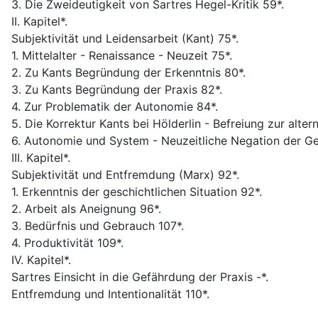
3. Die Zweideutigkeit von Sartres Hegel-Kritik 59*.
II. Kapitel*.
Subjektivität und Leidensarbeit (Kant) 75*.
1. Mittelalter - Renaissance - Neuzeit 75*.
2. Zu Kants Begründung der Erkenntnis 80*.
3. Zu Kants Begründung der Praxis 82*.
4. Zur Problematik der Autonomie 84*.
5. Die Korrektur Kants bei Hölderlin - Befreiung zur alter
6. Autonomie und System - Neuzeitliche Negation der Ges
III. Kapitel*.
Subjektivität und Entfremdung (Marx) 92*.
1. Erkenntnis der geschichtlichen Situation 92*.
2. Arbeit als Aneignung 96*.
3. Bedürfnis und Gebrauch 107*.
4. Produktivität 109*.
IV. Kapitel*.
Sartres Einsicht in die Gefährdung der Praxis -*.
Entfremdung und Intentionalität 110*.