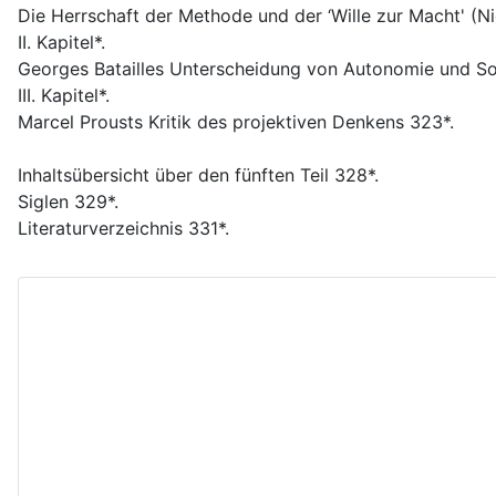
Die Herrschaft der Methode und der ‘Wille zur Macht' (Ni
II. Kapitel*.
Georges Batailles Unterscheidung von Autonomie und Sou
III. Kapitel*.
Marcel Prousts Kritik des projektiven Denkens 323*.
Inhaltsübersicht über den fünften Teil 328*.
Siglen 329*.
Literaturverzeichnis 331*.