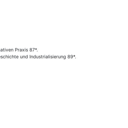
nativen Praxis 87*.
chichte und Industrialisierung 89*.