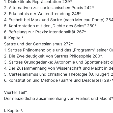
1. Dialektik als Repräsentation 239*.
2. Alternativen zur cartesianischen Praxis 242*.
3. Erkenntnis der Weltentfremdung 246*.
4. Freiheit bei Marx und Sartre (nach Merleau-Ponty) 254
5. Konfrontation mit der „Dichte des Seins" 260*.
6. Befreiung zur Praxis: Intentionalität 267*.
II. Kapitel*.
Sartre und der Cartesianismus 272*.
1. Sartres Phänomenologie und das „Programm" seiner Ont
2. Die Zweideutigkeit von Sartres Philosophie 280*.
3. Sartres Grundgedanke: Autonomie und Spontaneität d
4. Der Zusammenhang von Wissenschaft und Macht in der
5. Cartesianismus und christliche Theologie (G. Krüger) 
6. Konstitution und Methode (Sartre und Descartes) 297*
Vierter Teil*.
Der neuzeitliche Zusammenhang von Freiheit und Macht*
I. Kapitel*.