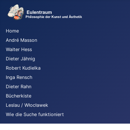
Home
André Masson
Walter Hess
Dieter Jähnig
Robert Kudielka
Inga Rensch
Dieter Rahn
Bücherkiste
Leslau / Włocławek
Wie die Suche funktioniert