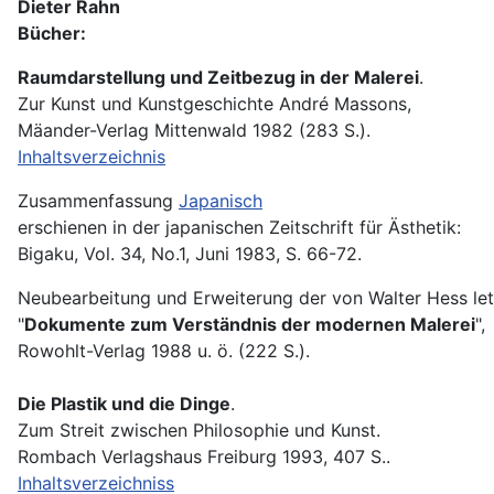
Dieter Rahn
Bücher:
Raumdarstellung und Zeitbezug in der Malerei
.
Zur Kunst und Kunstgeschichte André Massons,
Mäander-Verlag Mittenwald 1982 (283 S.).
Inhaltsverzeichnis
Zusammenfassung
Japanisch
erschienen in der japanischen Zeitschrift für Ästhetik:
Bigaku, Vol. 34, No.1, Juni 1983, S. 66-72.
Neubearbeitung und Erweiterung der von Walter Hess l
"
Dokumente zum Verständnis der modernen Malerei
",
Rowohlt-Verlag 1988 u. ö. (222 S.).
Die Plastik und die Dinge
.
Zum Streit zwischen Philosophie und Kunst.
Rombach Verlagshaus Freiburg 1993, 407 S..
Inhaltsverzeichniss