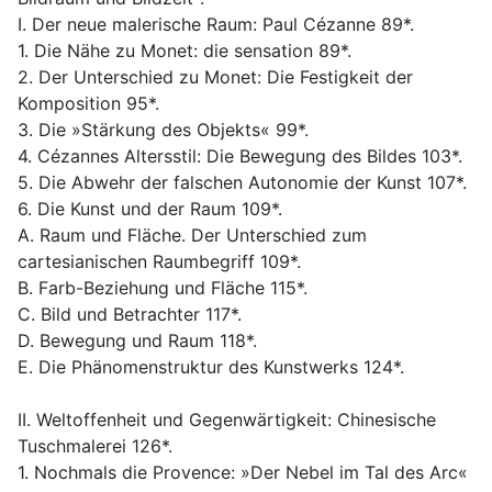
I. Der neue malerische Raum: Paul Cézanne 89*.
1. Die Nähe zu Monet: die sensation 89*.
2. Der Unterschied zu Monet: Die Festigkeit der
Komposition 95*.
3. Die »Stärkung des Objekts« 99*.
4. Cézannes Altersstil: Die Bewegung des Bildes 103*.
5. Die Abwehr der falschen Autonomie der Kunst 107*.
6. Die Kunst und der Raum 109*.
A. Raum und Fläche. Der Unterschied zum
cartesianischen Raumbegriff 109*.
B. Farb-Beziehung und Fläche 115*.
C. Bild und Betrachter 117*.
D. Bewegung und Raum 118*.
E. Die Phänomenstruktur des Kunstwerks 124*.
II. Weltoffenheit und Gegenwärtigkeit: Chinesische
Tuschmalerei 126*.
1. Nochmals die Provence: »Der Nebel im Tal des Arc«