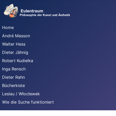
Home
André Masson
Walter Hess
Dieter Jähnig
Robert Kudielka
Inga Rensch
Dieter Rahn
Bücherkiste
Leslau / Włocławek
Wie die Suche funktioniert