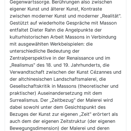
Gegenwartssorge. Berührungen also zwischen
eigener Kunst und älterer Kunst, Kontraste
zwischen moderner Kunst und moderner „Realität".
Gestützt auf wiederholte Gespräche mit Masson
entfaltet Dieter Rahn die Angelpunkte der
kulturhistorischen Arbeit Massons in Verbindung
mit ausgewählten Werkbeispielen: die
unterschiedliche Bedeutung der
Zentralperspektive in der Renaissance und im
„Realismus" des 18. und 19. Jahrhunderts, die
Verwandtschaft zwischen der Kunst Cézannes und
der altchinesischen Landschaftsmalerei, die
Gesellschaftskritik in Massons (theoretischer und
praktischer) Auseinandersetzung mit dem
Surrealismus. Der „Zeitbezug" der Malerei wird
dabei sowohl unter dem Gesichtspunkt des
Bezuges der Kunst zur eigenen „Zeit" erörtert als
auch dem der eigenen Zeitstruktur (der eigenen
Bewegungsdimension) der Malerei und deren