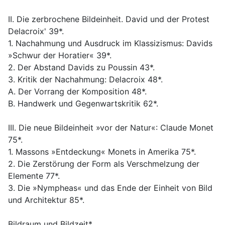
II. Die zerbrochene Bildeinheit. David und der Protest
Delacroix' 39*.
1. Nachahmung und Ausdruck im Klassizismus: Davids
»Schwur der Horatier« 39*.
2. Der Abstand Davids zu Poussin 43*.
3. Kritik der Nachahmung: Delacroix 48*.
A. Der Vorrang der Komposition 48*.
B. Handwerk und Gegenwartskritik 62*.
III. Die neue Bildeinheit »vor der Natur«: Claude Monet
75*.
1. Massons »Entdeckung« Monets in Amerika 75*.
2. Die Zerstörung der Form als Verschmelzung der
Elemente 77*.
3. Die »Nympheas« und das Ende der Einheit von Bild
und Architektur 85*.
Bildraum und Bildzeit*.