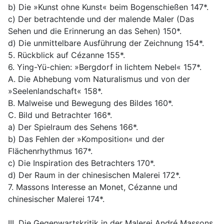
b) Die »Kunst ohne Kunst« beim Bogenschießen 147*.
c) Der betrachtende und der malende Maler (Das
Sehen und die Erinnerung an das Sehen) 150*.
d) Die unmittelbare Ausführung der Zeichnung 154*.
5. Rückblick auf Cézanne 155*.
6. Ying-Yü-chien: »Bergdorf in lichtem Nebel« 157*.
A. Die Abhebung vom Naturalismus und von der
»Seelenlandschaft« 158*.
B. Malweise und Bewegung des Bildes 160*.
C. Bild und Betrachter 166*.
a) Der Spielraum des Sehens 166*.
b) Das Fehlen der »Komposition« und der
Flächenrhythmus 167*.
c) Die Inspiration des Betrachters 170*.
d) Der Raum in der chinesischen Malerei 172*.
7. Massons Interesse an Monet, Cézanne und
chinesischer Malerei 174*.
III. Die Gegenwartskritik in der Malerei André Massons