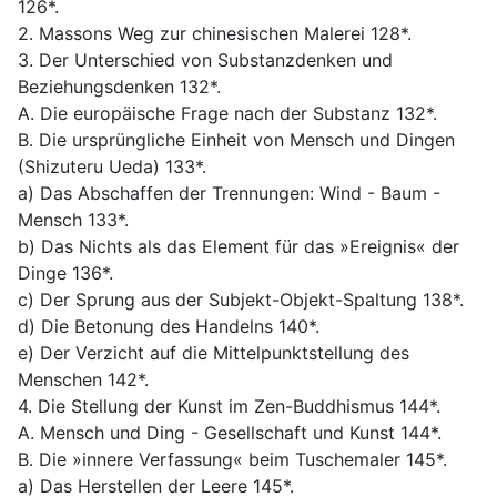
126*.
2. Massons Weg zur chinesischen Malerei 128*.
3. Der Unterschied von Substanzdenken und
Beziehungsdenken 132*.
A. Die europäische Frage nach der Substanz 132*.
B. Die ursprüngliche Einheit von Mensch und Dingen
(Shizuteru Ueda) 133*.
a) Das Abschaffen der Trennungen: Wind - Baum -
Mensch 133*.
b) Das Nichts als das Element für das »Ereignis« der
Dinge 136*.
c) Der Sprung aus der Subjekt-Objekt-Spaltung 138*.
d) Die Betonung des Handelns 140*.
e) Der Verzicht auf die Mittelpunktstellung des
Menschen 142*.
4. Die Stellung der Kunst im Zen-Buddhismus 144*.
A. Mensch und Ding - Gesellschaft und Kunst 144*.
B. Die »innere Verfassung« beim Tuschemaler 145*.
a) Das Herstellen der Leere 145*.