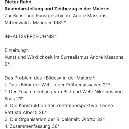
Dieter Rahn
Raumdarstellung und Zeitbezug in der Malerei.
Zur Kunst und Kunstgeschichte André Massons,
Mittenwald : Mäander 1982*.
INHALTSVERZEICHNIS*.
Einleitung*.
Kunst und Wirklichkeit im Surrealismus André Massons
9*.
Das Problem des »Bildes« in der Malerei*.
I. Das »Bild« der Welt in der Frührenaissance 21*.
1. Der Zusammenhang von Bild und Welt: Nikolaus von
Kues 21*.
2. Die Konstruktion der Zentralperspektive: Leone
Battista Alberti 26*.
3. Die Organisation der Bildeinheit: Giotto 32*.
4. Zusammenfassung 36*.