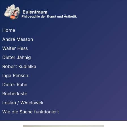
Home
André Masson
Walter Hess
Dieter Jähnig
Robert Kudielka
Inga Rensch
Dieter Rahn
Bücherkiste
Leslau / Włocławek
Wie die Suche funktioniert