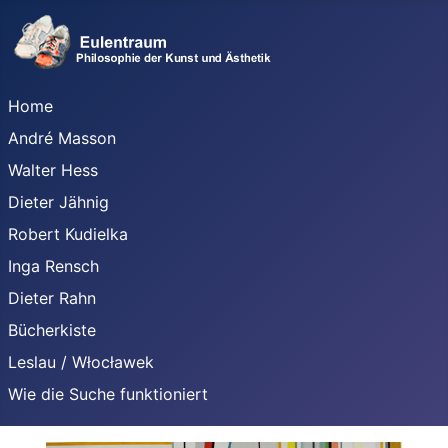
Home
André Masson
Walter Hess
Dieter Jähnig
Robert Kudielka
Inga Rensch
Dieter Rahn
Bücherkiste
Leslau / Włocławek
Wie die Suche funktioniert