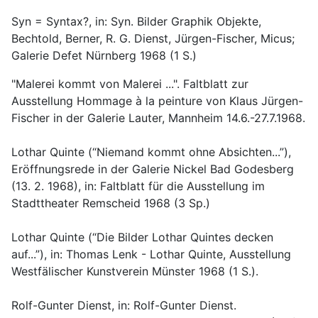
Syn = Syntax?, in: Syn. Bilder Graphik Objekte,
Bechtold, Berner, R. G. Dienst, Jürgen-Fischer, Micus;
Galerie Defet Nürnberg 1968 (1 S.)
"Malerei kommt von Malerei ...". Faltblatt zur
Ausstellung Hommage à la peinture von Klaus Jürgen-
Fischer in der Galerie Lauter, Mannheim 14.6.-27.7.1968.
Lothar Quinte (“Niemand kommt ohne Absichten...”),
Eröffnungsrede in der Galerie Nickel Bad Godesberg
(13. 2. 1968), in: Faltblatt für die Ausstellung im
Stadttheater Remscheid 1968 (3 Sp.)
Lothar Quinte (“Die Bilder Lothar Quintes decken
auf...”), in: Thomas Lenk - Lothar Quinte, Ausstellung
Westfälischer Kunstverein Münster 1968 (1 S.).
Rolf-Gunter Dienst, in: Rolf-Gunter Dienst.