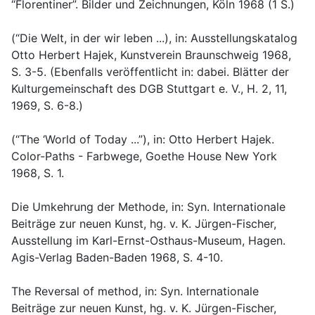
“Florentiner”. Bilder und Zeichnungen, Köln 1968 (1 S.)
(“Die Welt, in der wir leben ...), in: Ausstellungskatalog
Otto Herbert Hajek, Kunstverein Braunschweig 1968,
S. 3-5. (Ebenfalls veröffentlicht in: dabei. Blätter der
Kulturgemeinschaft des DGB Stuttgart e. V., H. 2, 11,
1969, S. 6-8.)
(“The ‘World of Today ...”), in: Otto Herbert Hajek.
Color-Paths - Farbwege, Goethe House New York
1968, S. 1.
Die Umkehrung der Methode, in: Syn. Internationale
Beiträge zur neuen Kunst, hg. v. K. Jürgen-Fischer,
Ausstellung im Karl-Ernst-Osthaus-Museum, Hagen.
Agis-Verlag Baden-Baden 1968, S. 4-10.
The Reversal of method, in: Syn. Internationale
Beiträge zur neuen Kunst, hg. v. K. Jürgen-Fischer,