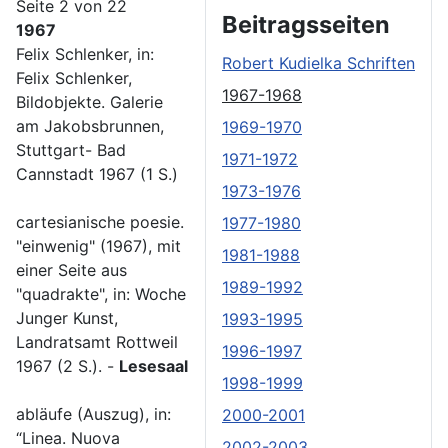
Seite 2 von 22
Beitragsseiten
1967
Felix Schlenker, in:
Robert Kudielka Schriften
Felix Schlenker,
1967-1968
Bildobjekte. Galerie
am Jakobsbrunnen,
1969-1970
Stuttgart- Bad
1971-1972
Cannstadt 1967 (1 S.)
1973-1976
cartesianische poesie.
1977-1980
"einwenig" (1967), mit
1981-1988
einer Seite aus
1989-1992
"quadrakte", in: Woche
Junger Kunst,
1993-1995
Landratsamt Rottweil
1996-1997
1967 (2 S.). -
Lesesaal
1998-1999
abläufe (Auszug), in:
2000-2001
“Linea. Nuova
2002-2003