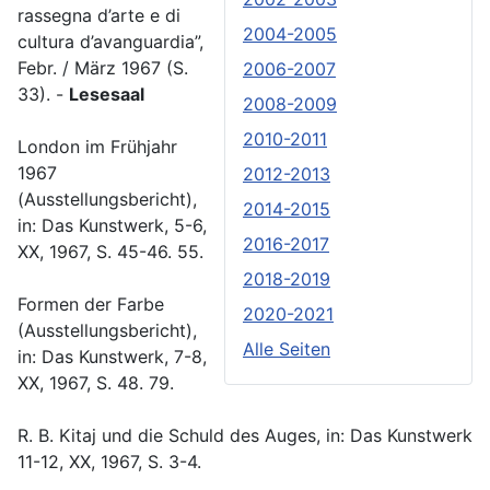
rassegna d’arte e di
2004-2005
cultura d’avanguardia”,
Febr. / März 1967 (S.
2006-2007
33). -
Lesesaal
2008-2009
2010-2011
London im Frühjahr
1967
2012-2013
(Ausstellungsbericht),
2014-2015
in: Das Kunstwerk, 5-6,
2016-2017
XX, 1967, S. 45-46. 55.
2018-2019
Formen der Farbe
2020-2021
(Ausstellungsbericht),
Alle Seiten
in: Das Kunstwerk, 7-8,
XX, 1967, S. 48. 79.
R. B. Kitaj und die Schuld des Auges, in: Das Kunstwerk
11-12, XX, 1967, S. 3-4.