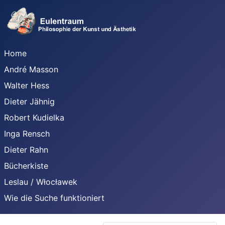
Home
André Masson
Walter Hess
Dieter Jähnig
Robert Kudielka
Inga Rensch
Dieter Rahn
Bücherkiste
Leslau / Włocławek
Wie die Suche funktioniert