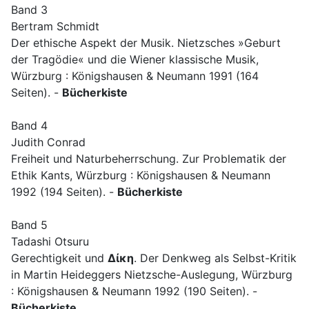
Band 3
Bertram Schmidt
Der ethische Aspekt der Musik. Nietzsches »Geburt
der Tragödie« und die Wiener klassische Musik,
Würzburg : Königshausen & Neumann 1991 (164
Seiten). -
Bücherkiste
Band 4
Judith Conrad
Freiheit und Naturbeherrschung. Zur Problematik der
Ethik Kants, Würzburg : Königshausen & Neumann
1992 (194 Seiten). -
Bücherkiste
Band 5
Tadashi Otsuru
Gerechtigkeit und
Δίκη
. Der Denkweg als Selbst-Kritik
in Martin Heideggers Nietzsche-Auslegung, Würzburg
: Königshausen & Neumann 1992 (190 Seiten). -
Bücherkiste