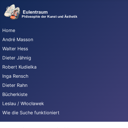
Home
André Masson
Walter Hess
Dieter Jähnig
Robert Kudielka
Inga Rensch
Dieter Rahn
Bücherkiste
Leslau / Włocławek
Wie die Suche funktioniert