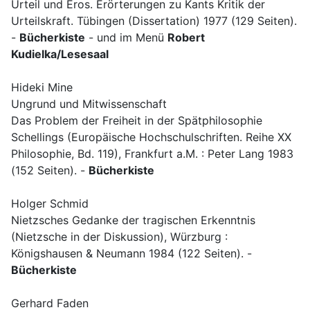
Urteil und Eros. Erörterungen zu Kants Kritik der
Urteilskraft. Tübingen (Dissertation) 1977 (129 Seiten).
-
Bücherkiste
- und im Menü
Robert
Kudielka/Lesesaal
Hideki Mine
Ungrund und Mitwissenschaft
Das Problem der Freiheit in der Spätphilosophie
Schellings (Europäische Hochschulschriften. Reihe XX
Philosophie, Bd. 119), Frankfurt a.M. : Peter Lang 1983
(152 Seiten). -
Bücherkiste
Holger Schmid
Nietzsches Gedanke der tragischen Erkenntnis
(Nietzsche in der Diskussion), Würzburg :
Königshausen & Neumann 1984 (122 Seiten). -
Bücherkiste
Gerhard Faden