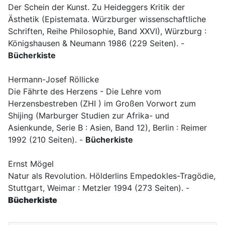
Der Schein der Kunst. Zu Heideggers Kritik der
Ästhetik (Epistemata. Würzburger wissenschaftliche
Schriften, Reihe Philosophie, Band XXVI), Würzburg :
Königshausen & Neumann 1986 (229 Seiten). -
Bücherkiste
Hermann-Josef Röllicke
Die Fährte des Herzens - Die Lehre vom
Herzensbestreben (ZHI ) im Großen Vorwort zum
Shijing (Marburger Studien zur Afrika- und
Asienkunde, Serie B : Asien, Band 12), Berlin : Reimer
1992 (210 Seiten). -
Bücherkiste
Ernst Mögel
Natur als Revolution. Hölderlins Empedokles-Tragödie,
Stuttgart, Weimar : Metzler 1994 (273 Seiten). -
Bücherkiste