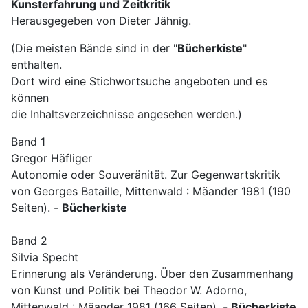
Kunsterfahrung und Zeitkritik
Herausgegeben von Dieter Jähnig.
(Die meisten Bände sind in der "
Bücherkiste
"
enthalten.
Dort wird eine Stichwortsuche angeboten und es
können
die Inhaltsverzeichnisse angesehen werden.)
Band 1
Gregor Häfliger
Autonomie oder Souveränität. Zur Gegenwartskritik
von Georges Bataille, Mittenwald : Mäander 1981 (190
Seiten). -
Bücherkiste
Band 2
Silvia Specht
Erinnerung als Veränderung. Über den Zusammenhang
von Kunst und Politik bei Theodor W. Adorno,
Mittenwald : Mäander 1981 (166 Seiten). -
Bücherkiste